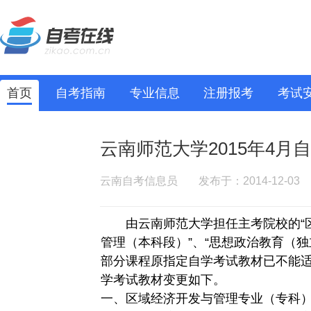
首页
自考指南
专业信息
注册报考
考试
云南师范大学2015年4月
云南自考信息员
发布于：2014-12-03
由云南师范大学担任主考院校的“区
管理（本科段）”、“思想政治教育（独
部分课程原指定自学考试教材已不能
学考试教材变更如下。
一、区域经济开发与管理专业（专科）（