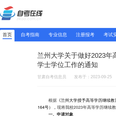
首页
自考指南
专业信息
注册报考
考试
兰州大学关于做好2023
学士学位工作的通知
甘肃自考信息员
发布于：2023-09-25
根据
《兰州大学授予高等学历继续教
164号），
现将我校2023年高等学历继
一、申请对象