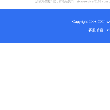
版权方提出异议，请联系我们：zikaoservice@163.c
Copyright 2003-2024
客服邮箱：zika