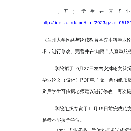
（五）学生在原毕
http://dec.lzu.edu.cn/html/2023/gzzd_0516
《兰州大学网络与继续教育学院本科毕业论文
求，进行修改、完善并
在
“知网个人查重服务
学院拟于10月2
7
日
左右
安排论文答
毕业论文（设计）PDF电子版、两份纸质
辩后学生可依据老师建议进行修改，再次
学院组织专家于11月15日前完成
格者不能授予学位。
（六）毕业证书、学位外语考试成绩