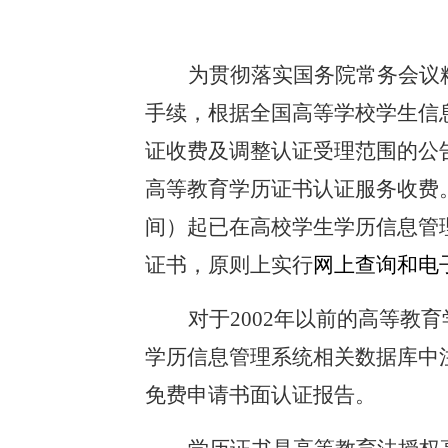
为贯彻落实国务院常务会议
手续，根据全国高等学校学生信
证收费及调整认证受理范围的公
高等教育学历证书认证服务收费
间）起已在高校学生学历信息管
证书，原则上实行
网上查询
和
电
对于
2002
年以前的高等教育
学历信息管理系统相关数据库中
免费申请书面认证报告。