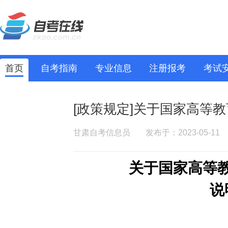
首页
自考指南
专业信息
注册报考
考试
[政策规定]关于国家高等
甘肃自考信息员
发布于：2023-05-11
关于国家高等
说