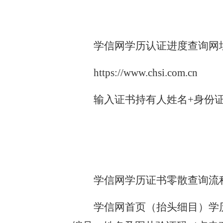
学信网学历认证进度查询网
https://www.chsi.com.cn
输入证书持有人姓名
+身份
学信网学历证书零散查询流
学信网首页（抬头细目）学