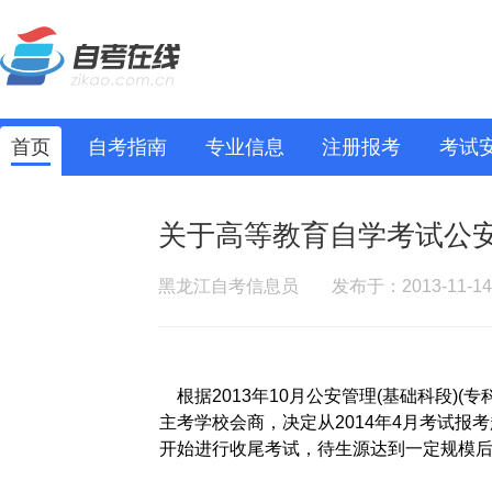
首页
自考指南
专业信息
注册报考
考试
关于高等教育自学考试公安
黑龙江自考信息员
发布于：2013-11-14
根据2013年10月公安管理(基础科段)(专
主考学校会商，决定从2014年4月考试报
开始进行收尾考试，待生源达到一定规模后，