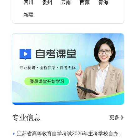
四川
贵州
云南
西藏
青海
新疆
专业信息
更多
江苏省高等教育自学考试2026年主考学校自办助
学专业招生学校和专业目录