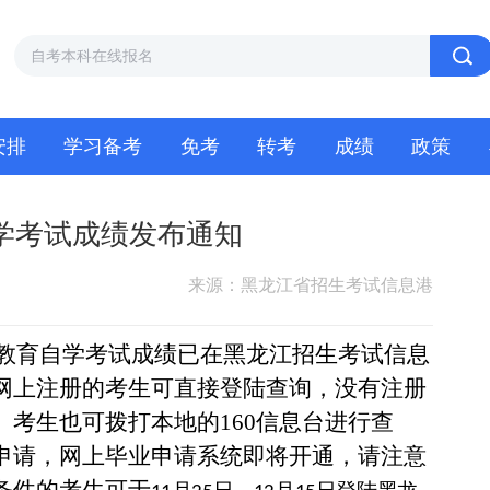
安排
学习备考
免考
转考
成绩
政策
自学考试成绩发布通知
来源：黑龙江省招生考试信息港
教育自学考试成绩已在黑龙江招生考试信息
网上注册的考生可直接登陆查询，没有注册
。考生也可拨打本地的
160
信息台进行查
申请，网上毕业申请系统即将开通，请注意