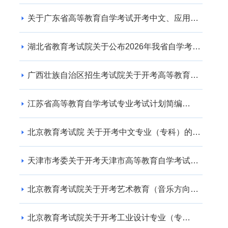
关于广东省高等教育自学考试开考中文、应用英
语专业的通知
湖北省教育考试院关于公布2026年我省自学考试
社会助学专业登记结果的通告
广西壮族自治区招生考试院关于开考高等教育自
学考试交通运输（专升本） 专业的公告
江苏省高等教育自学考试专业考试计划简编
（2024年版）
北京教育考试院 关于开考中文专业（专科）的通
知
天津市考委关于开考天津市高等教育自学考试电
子商务(专升本)等专业的通知
北京教育考试院关于开考艺术教育（音乐方向）
专业（专升本）的通知
北京教育考试院关于开考工业设计专业（专
科）、工业设计专业（专升本）的通知