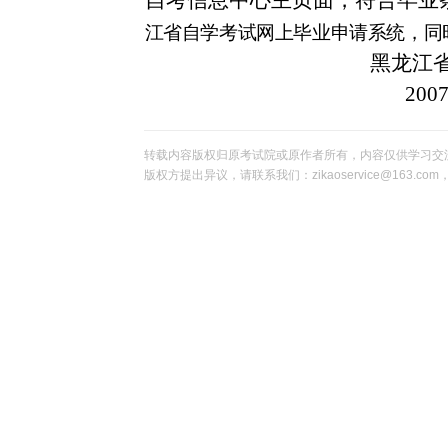
自考信息中心主页面，符合毕业
江省自学考试网上毕业申请系统，同
黑龙江
2007
转载内容版权归原考试院或原作者所有，内容仅供学习交
版权方提出异议，请联系我们：zikaoservice@163.c