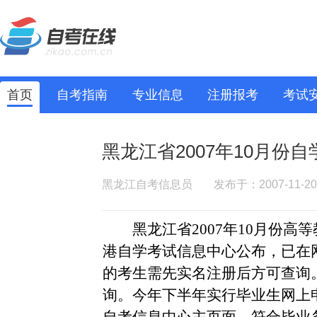
首页
自考指南
专业信息
注册报考
考试
黑龙江省2007年10月份
黑龙江自考信息员
发布于：2007-11-20
黑龙江省
2007
年
10
月份高等
港自学考试信息中心公布，已在
的考生需先实名注册后方可查询
询。今年下半年
实行毕业生网上