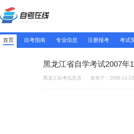
首页
自考指南
专业信息
注册报考
考试
黑龙江省自学考试2007年
黑龙江自考信息员
发布于：2006-11-22