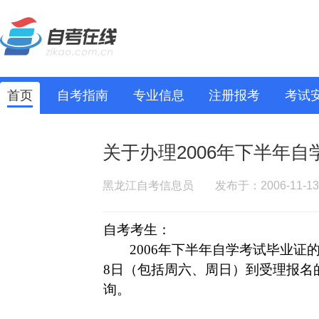
首页
自考指南
专业信息
注册报考
考试
关于办理2006年下半年
黑龙江自考信息员
发布于：2006-11-13
自考考生：
2006
年下半年自学考试毕业证
8
日
（包括周六、周日）到受理报名
询。