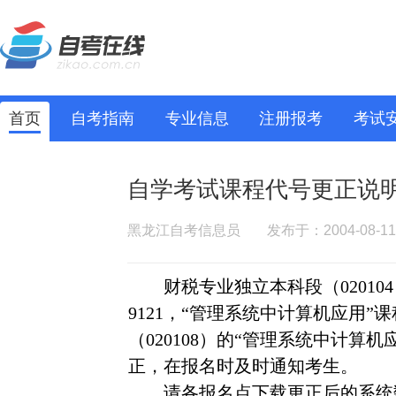
首页
自考指南
专业信息
注册报考
考试
自学考试课程代号更正说
黑龙江自考信息员
发布于：2004-08-11
财税专业独立本科段（
020104
9121
，“管理系统中计算机应用”课
（
020108
）的“管理系统中计算机
正，在报名时及时通知考生。
请各报名点下载更正后的系统