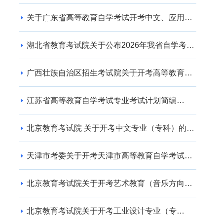
关于广东省高等教育自学考试开考中文、应用英
语专业的通知
湖北省教育考试院关于公布2026年我省自学考试
社会助学专业登记结果的通告
广西壮族自治区招生考试院关于开考高等教育自
学考试交通运输（专升本） 专业的公告
江苏省高等教育自学考试专业考试计划简编
（2024年版）
北京教育考试院 关于开考中文专业（专科）的通
知
天津市考委关于开考天津市高等教育自学考试电
子商务(专升本)等专业的通知
北京教育考试院关于开考艺术教育（音乐方向）
专业（专升本）的通知
北京教育考试院关于开考工业设计专业（专
科）、工业设计专业（专升本）的通知