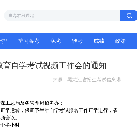
安排
学习备考
免考
转考
成绩
政策
教育自学考试视频工作会的通知
来源：黑龙江省招生考试信息港
、森工总局及各管理局招考办：
正常运转，保证下半年自学考试报名工作正常进行，省
视频会议。
一个半小时。