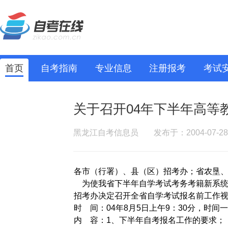
首页
自考指南
专业信息
注册报考
考试
关于召开04年下半年高等
黑龙江自考信息员
发布于：2004-07-28
各市（行署）、县（区）招考办；省农垦
为使我省下半年自学考试考务考籍新系统
招考办决定召开全省自学考试报名前工作
时 间：04年8月5日上午9：30分，时间
内 容：1、下半年自考报名工作的要求；