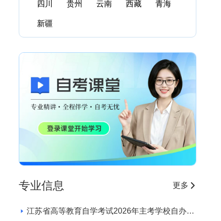
四川
贵州
云南
西藏
青海
新疆
专业信息
更多
江苏省高等教育自学考试2026年主考学校自办助
学专业招生学校和专业目录