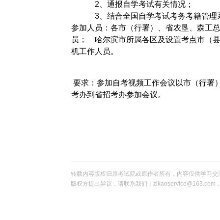
2、通报自学考试有关情况；
3、结合全国自学考试考务考籍管理系
参加人员：各市（行署）、省农垦、森工
员； 哈尔滨市所属各区及设置考点市（
机工作人员。
要求：参加自考视频工作会议以市（行署）
考办到省招考办参加会议。
转载内容版权归原考试院或原作者所有，内容仅供学习交
版权方提出异议，请联系我们：zikaoservice@163.c