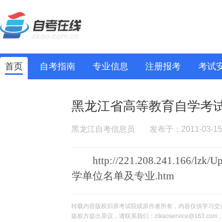
首页
自考指南
专业信息
注册报考
考试
黑龙江省高等教育自学考
黑龙江自考信息员
发布于：2011-03-15
http://221.208.241.16
学单位名单及专业.htm
转载内容版权归原考试院或原作者所有，内容仅供学习交
版权方提出异议，请联系我们：zikaoservice@163.c