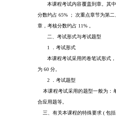
本课程考试内容覆盖到章。其
分数约占
；
次重点章节为第二
65%
章，考核分数约占
。
11%
二、考试形式与考试题型
．考试形式
1
本课程考试采用闭卷笔试形式，
为
分。
60
．考试题型
2
本课程考试采用的题型一般为：
合应用题等。
三、有关本课程的特殊要求
包括
(