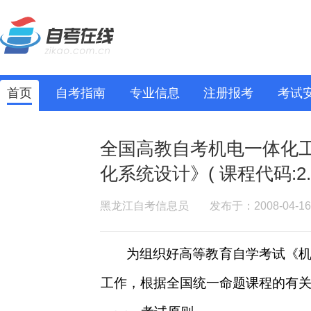
首页
自考指南
专业信息
注册报考
考试
全国高教自考机电一体化工
化系统设计》( 课程代码:2..
黑龙江自考信息员
发布于：2008-04-16
为组织好高等教育自学考试《
工作，根据全国统一命题课程的有