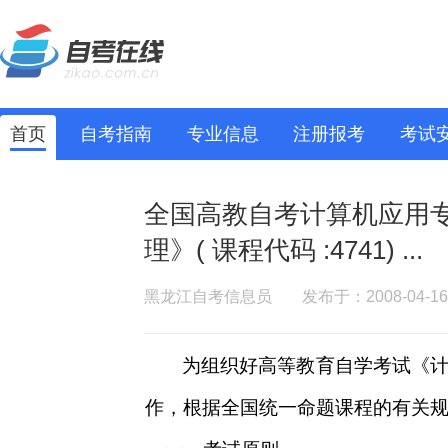
首页
自考指南
专业信息
注册报考
考试
全国高教自考计算机应用专
理》( 课程代码 :4741) ...
黑龙江自考信息员
发布于：2008-04-16
为组织好高等教育自学考试《
作，根据全国统一命题课程的有关