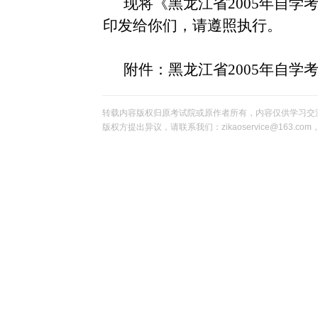
现将《黑龙江省
2005年自
印发给你们，请遵照执行。
附件：黑龙江省2005年自
转载内容版权归原考试院或原作者所有，内容仅供学习交
版权方提出异议，请联系我们：zikaoservice@163.c