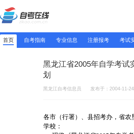
首页
自考指南
专业信息
注册报考
考试
黑龙江省2005年自学考
划
黑龙江自考信息员
发布于：2004-11-24
各市（行署）、县招考办，省农
学校：