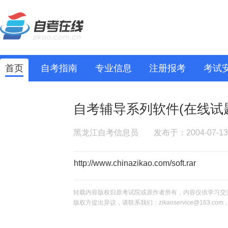
首页
自考指南
专业信息
注册报考
考试
自考辅导系列软件(在线试
黑龙江自考信息员
发布于：2004-07-13
http://www.chinazikao.com/soft.rar
转载内容版权归原考试院或原作者所有，内容仅供学习交
版权方提出异议，请联系我们：zikaoservice@163.c