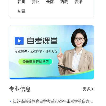
四川
贵州
云南
西藏
青海
新疆
专业信息
更多
江苏省高等教育自学考试2026年主考学校自办助
学专业招生学校和专业目录