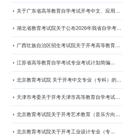
关于广东省高等教育自学考试开考中文、应用英
语专业的通知
湖北省教育考试院关于公布2026年我省自学考试
社会助学专业登记结果的通告
广西壮族自治区招生考试院关于开考高等教育自
学考试交通运输（专升本） 专业的公告
江苏省高等教育自学考试专业考试计划简编
（2024年版）
北京教育考试院 关于开考中文专业（专科）的通
知
天津市考委关于开考天津市高等教育自学考试电
子商务(专升本)等专业的通知
北京教育考试院关于开考艺术教育（音乐方向）
专业（专升本）的通知
北京教育考试院关于开考工业设计专业（专
科）、工业设计专业（专升本）的通知