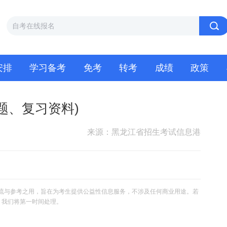
安排
学习备考
免考
转考
成绩
政策
题、复习资料)
来源：黑龙江省招生考试信息港
流与参考之用，旨在为考生提供公益性信息服务，不涉及任何商业用途。若
om，我们将第一时间处理。