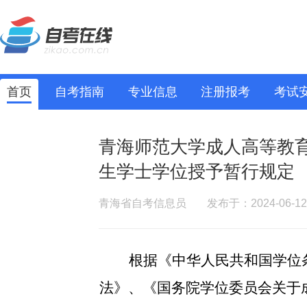
首页
自考指南
专业信息
注册报考
考试
青海师范大学成人高等教
生学士学位授予暂行规定
青海省自考信息员
发布于：2024-06-12
根据《中华人民共和国学位
法》、《
国务院学位委员会关于