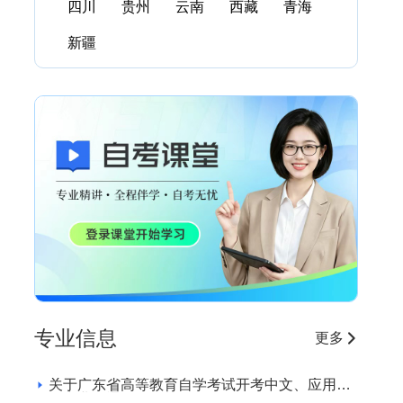
四川
贵州
云南
西藏
青海
新疆
专业信息
更多
关于广东省高等教育自学考试开考中文、应用英
语专业的通知