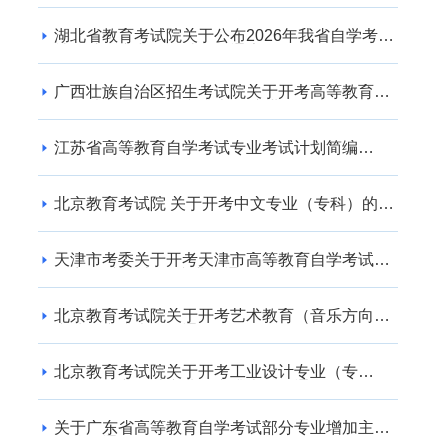
湖北省教育考试院关于公布2026年我省自学考试
社会助学专业登记结果的通告
广西壮族自治区招生考试院关于开考高等教育自
学考试交通运输（专升本） 专业的公告
江苏省高等教育自学考试专业考试计划简编
（2024年版）
北京教育考试院 关于开考中文专业（专科）的通
知
天津市考委关于开考天津市高等教育自学考试电
子商务(专升本)等专业的通知
北京教育考试院关于开考艺术教育（音乐方向）
专业（专升本）的通知
北京教育考试院关于开考工业设计专业（专
科）、工业设计专业（专升本）的通知
关于广东省高等教育自学考试部分专业增加主考
学校的通知