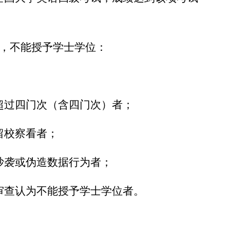
。
，不能授予学士学位：
超过四门次（含四门次）者；
留校察看者；
抄袭或伪造数据行为者；
审查认为不能授予学士学位者。