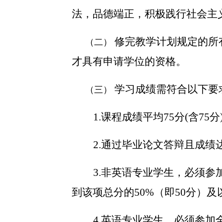
法，品德端正，积极践行社会主
修完教学计划规定的所
（二）
才具有申请学位的资格。
学习成绩需符合以下要
（三）
1.课程成绩平均75分(含75
2.通过毕业论文答辩且成绩达
3.非英语专业学生，必须参
到该项总分的50%（即50分）及
4.英语专业学生，必须参