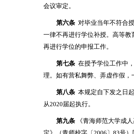
会议审定。
第六条
对毕业当年不符合
一律不再进行学位补授。高等教
再进行学位的申报工作。
第七条
在授予学位工作中
理。如有营私舞弊、弄虚作假，
第八条
本规定自下发之日
从2020届起执行。
第九条
《青海师范大学成人
定》（青师校字〔
2006〕83号