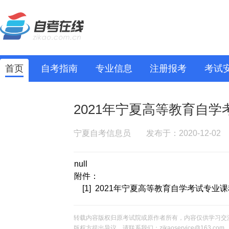
首页
自考指南
专业信息
注册报考
考试
2021年宁夏高等教育自
宁夏自考信息员
发布于：2020-12-02
null
附件：
[1] 2021年宁夏高等教育自学考试专业课程
转载内容版权归原考试院或原作者所有，内容仅供学习交
版权方提出异议，请联系我们：zikaoservice@163.c