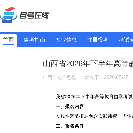
首页
自考指南
专业信息
注册报考
考试
山西省2026年下半年高
山西自考信息员
发布于：2026-05-27
我省2026年下半年高等教育自学考
一、报名内容
实践性环节报名包含实践课程、毕业
二、报名条件